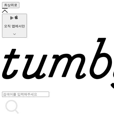
최상위로
오직 앱에서만