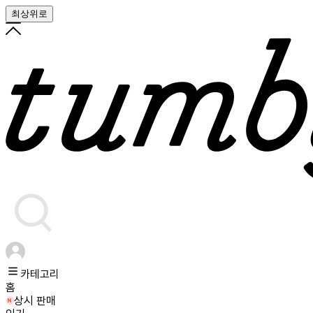
최상위로
카테고리
홈
상시 판매