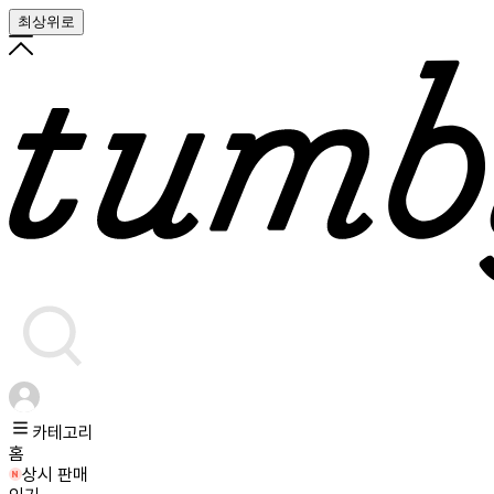
최상위로
카테고리
홈
상시 판매