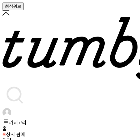
최상위로
카테고리
홈
상시 판매