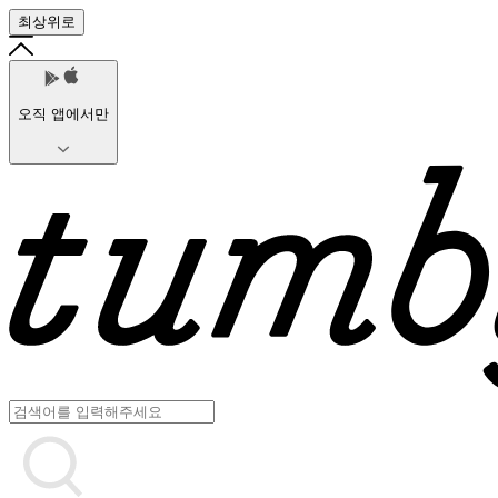
최상위로
오직 앱에서만