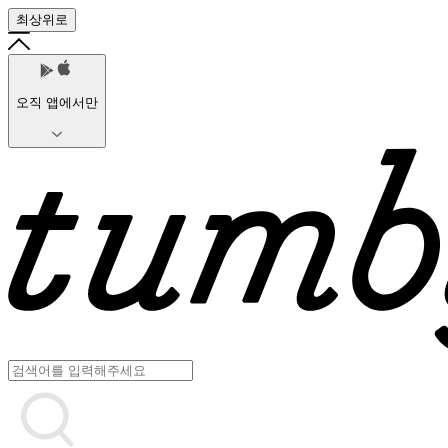
최상위로
오직 앱에서만