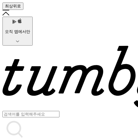
최상위로
오직 앱에서만