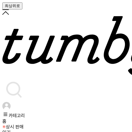
최상위로
카테고리
홈
상시 판매