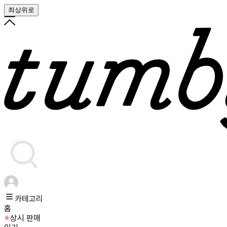
최상위로
카테고리
홈
상시 판매