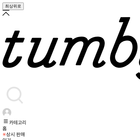
최상위로
카테고리
홈
상시 판매