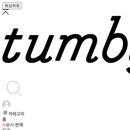
최상위로
카테고리
홈
상시 판매