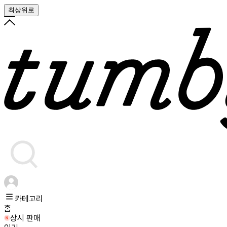
최상위로
카테고리
홈
상시 판매