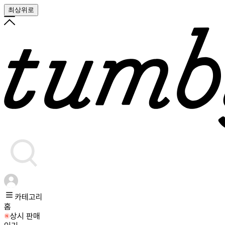
최상위로
카테고리
홈
상시 판매