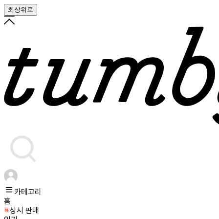
최상위로
카테고리
홈
상시 판매