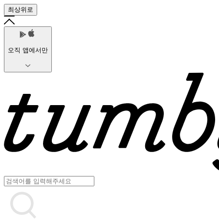
최상위로
오직 앱에서만