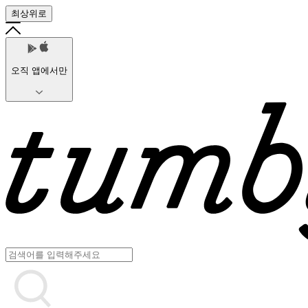
최상위로
오직 앱에서만