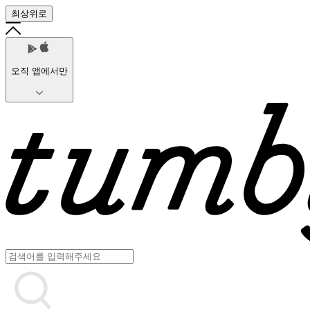
최상위로
오직 앱에서만