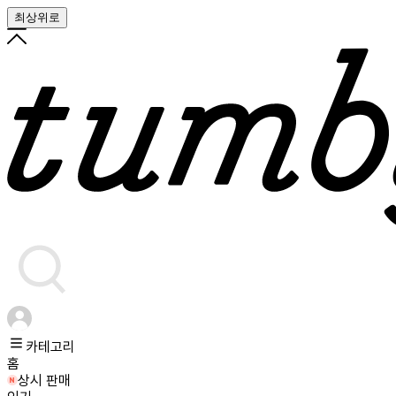
최상위로
카테고리
홈
상시 판매