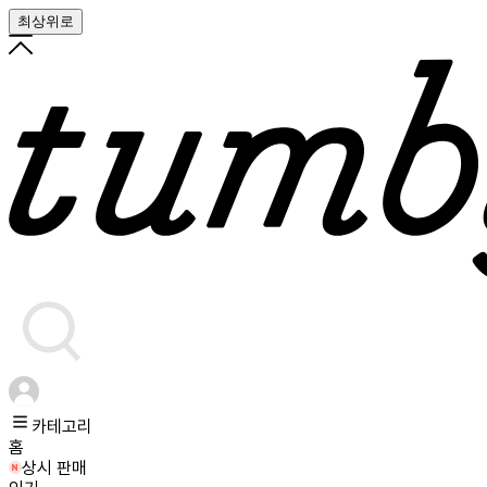
최상위로
카테고리
홈
상시 판매