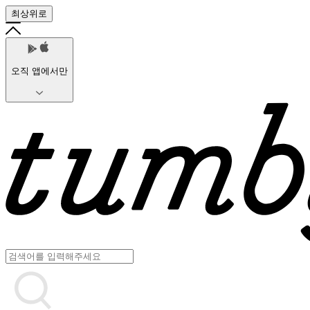
최상위로
오직 앱에서만