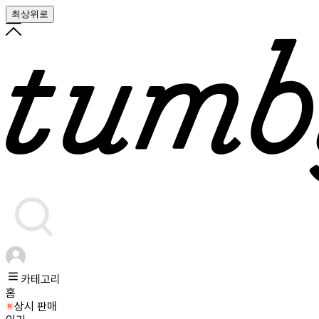
최상위로
카테고리
홈
상시 판매