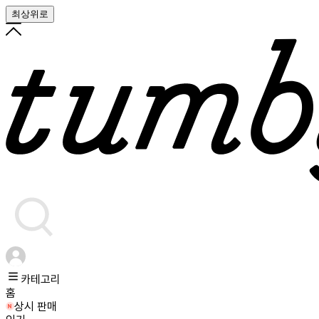
최상위로
카테고리
홈
상시 판매