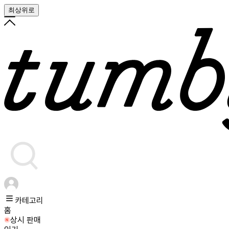
최상위로
카테고리
홈
상시 판매