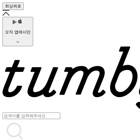
최상위로
오직 앱에서만