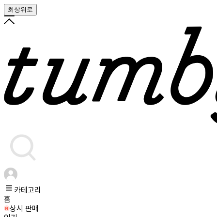
최상위로
카테고리
홈
상시 판매