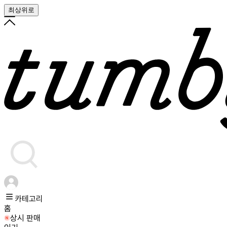
최상위로
카테고리
홈
상시 판매