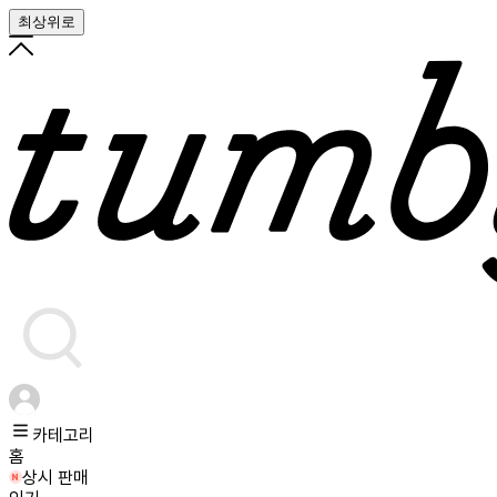
최상위로
카테고리
홈
상시 판매