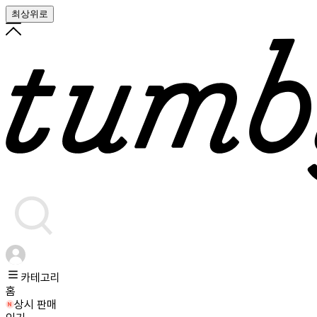
최상위로
카테고리
홈
상시 판매