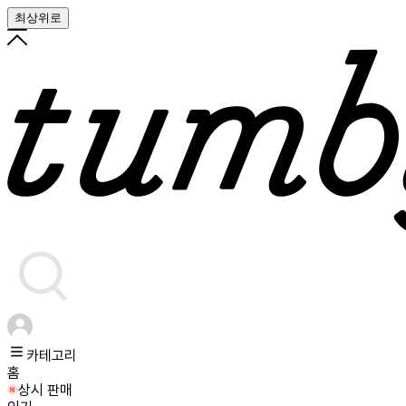
최상위로
카테고리
홈
상시 판매