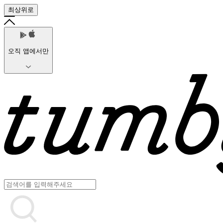
최상위로
오직 앱에서만