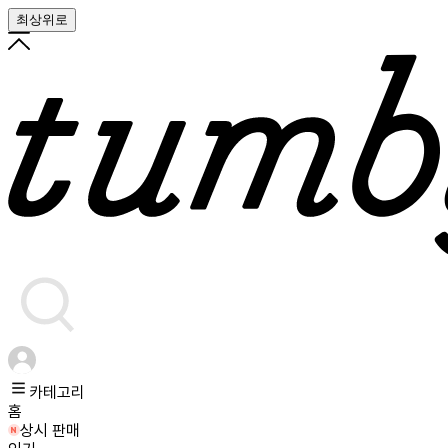
최상위로
카테고리
홈
상시 판매