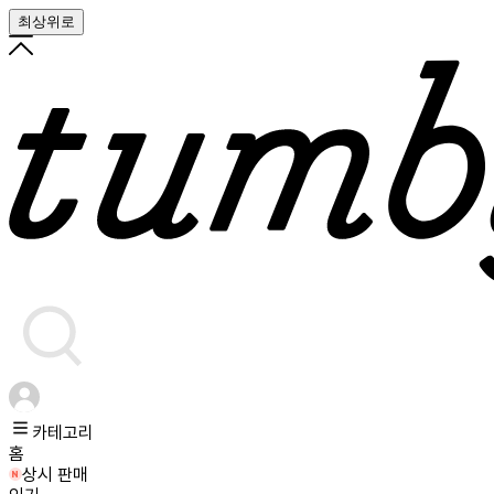
최상위로
카테고리
홈
상시 판매