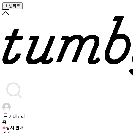
최상위로
카테고리
홈
상시 판매