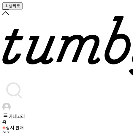
최상위로
카테고리
홈
상시 판매