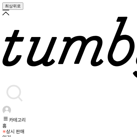
최상위로
카테고리
홈
상시 판매