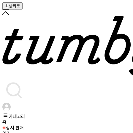
최상위로
카테고리
홈
상시 판매