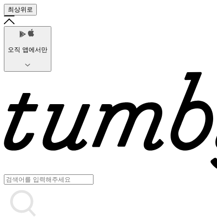
최상위로
오직 앱에서만