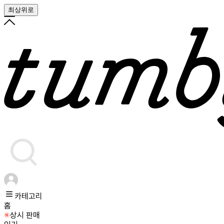
최상위로
카테고리
홈
상시 판매