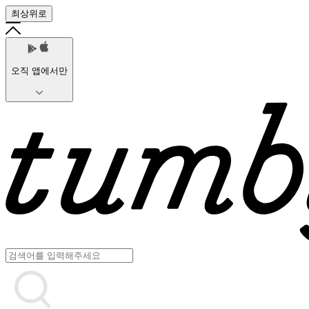
최상위로
오직 앱에서만