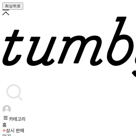
최상위로
카테고리
홈
상시 판매