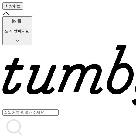
최상위로
오직 앱에서만