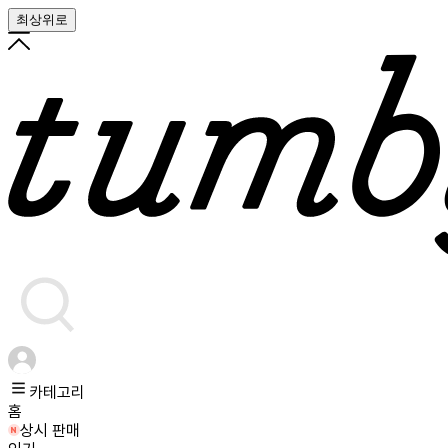
최상위로
카테고리
홈
상시 판매