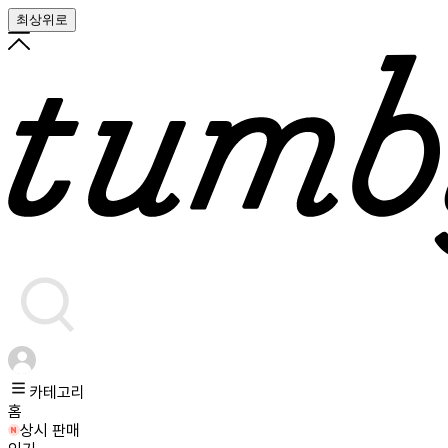
최상위로
카테고리
홈
상시 판매