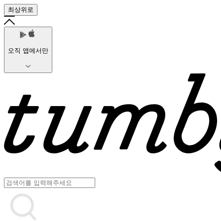
최상위로
오직 앱에서만