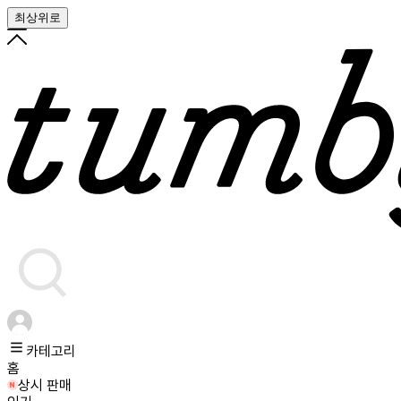
최상위로
카테고리
홈
상시 판매