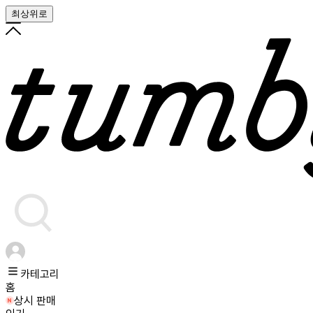
최상위로
카테고리
홈
상시 판매