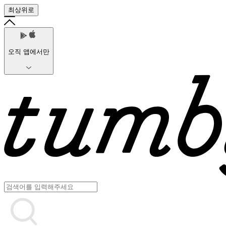
최상위로
오직 앱에서만