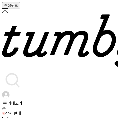
최상위로
카테고리
홈
상시 판매