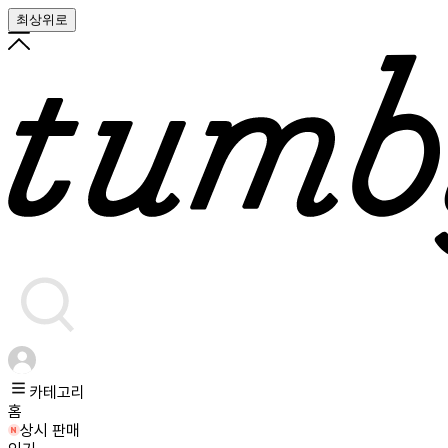
최상위로
카테고리
홈
상시 판매