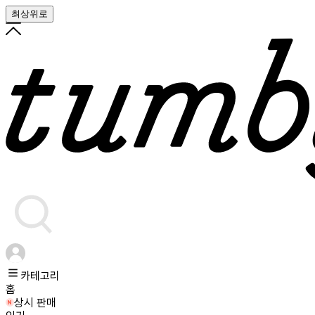
최상위로
카테고리
홈
상시 판매